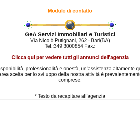
Modulo di contatto
GeA Servizi Immobiliari e Turistici
Via Nicolò Putignani, 262 - Bari(BA)
Tel.:349 3000854 Fax.:
Clicca qui per vedere tutti gli annunci dell'agenzia
isponibilità, professionalità e onestà, un’assistenza altamente q
ea scelta per lo sviluppo della nostra attività è prevalentemente B
comprese.
* Testo da recapitare all'agenzia