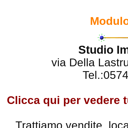
Modulo
Studio I
via Della Lastr
Tel.:057
Clicca qui per vedere t
Trattiamo vendite, loca