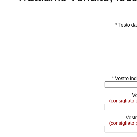
* Testo da
* Vostro ind
Vo
(consigliato 
Vost
(consigliato 