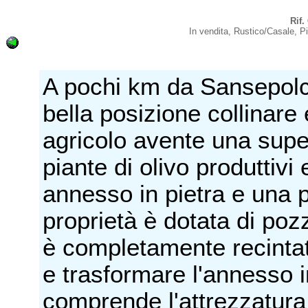
Rif.
In vendita, Rustico/Casale
A pochi km da Sansepolc
bella posizione collinare
agricolo avente una supe
piante di olivo produttivi 
annesso in pietra e una p
proprietà è dotata di pozz
è completamente recintata
e trasformare l'annesso i
comprende l'attrezzatura 