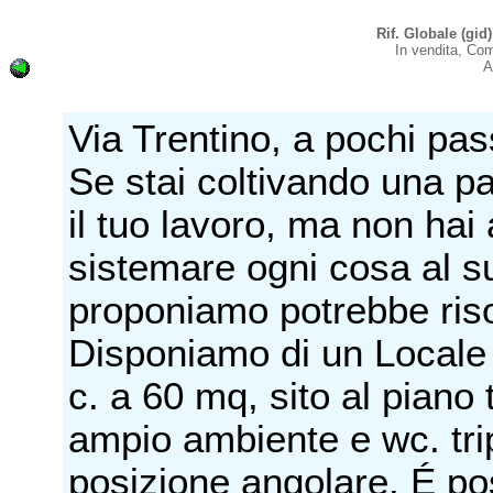
Rif. Globale (g
In vendita, Co
A
Via Trentino, a pochi pa
Se stai coltivando una p
il tuo lavoro, ma non hai
sistemare ogni cosa al su
proponiamo potrebbe riso
Disponiamo di un Locale 
c. a 60 mq, sito al piano
ampio ambiente e wc. trip
posizione angolare. É poss