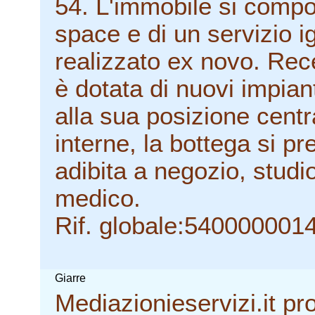
54. L'immobile si comp
space e di un servizio i
realizzato ex novo. Rece
è dotata di nuovi impianti
alla sua posizione centr
interne, la bottega si p
adibita a negozio, studi
medico.
Rif. globale:540000001
Giarre
Mediazionieservizi.it pr