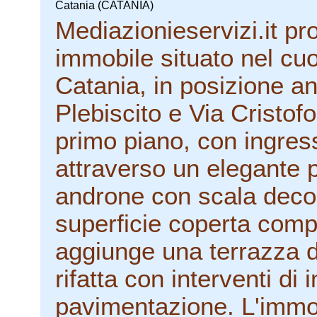
Catania (CATANIA)
Mediazionieservizi.it pr
immobile situato nel cuo
Catania, in posizione an
Plebiscito e Via Cristof
primo piano, con ingress
attraverso un elegante 
androne con scala decor
superficie coperta compl
aggiunge una terrazza d
rifatta con interventi d
pavimentazione. L'immo