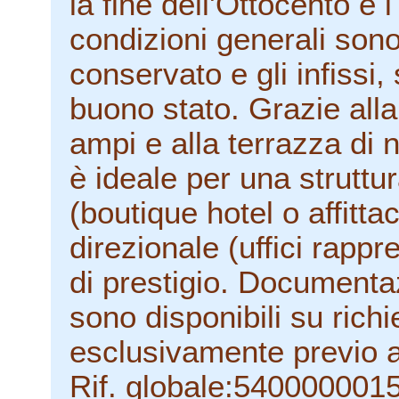
la fine dell'Ottocento e 
condizioni generali sono
conservato e gli infissi,
buono stato. Grazie alla
ampi e alla terrazza di 
è ideale per una struttura
(boutique hotel o affitt
direzionale (uffici rapp
di prestigio. Documenta
sono disponibili su richi
esclusivamente previo
Rif. globale:540000001