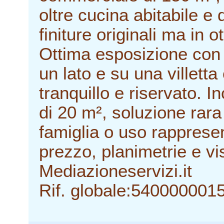
oltre cucina abitabile e
finiture originali ma in 
Ottima esposizione con a
un lato e su una villett
tranquillo e riservato. 
di 20 m², soluzione rara
famiglia o uso rappresen
prezzo, planimetrie e vi
Mediazioneservizi.it
Rif. globale:540000001