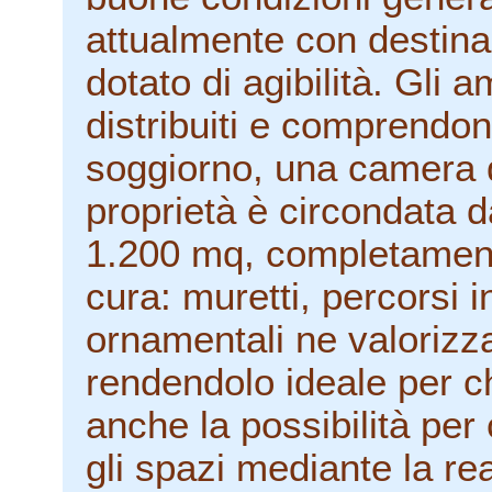
attualmente con destin
dotato di agibilità. Gli 
distribuiti e comprendo
soggiorno, una camera d
proprietà è circondata d
1.200 mq, completament
cura: muretti, percorsi 
ornamentali ne valorizzan
rendendolo ideale per ch
anche la possibilità per
gli spazi mediante la rea