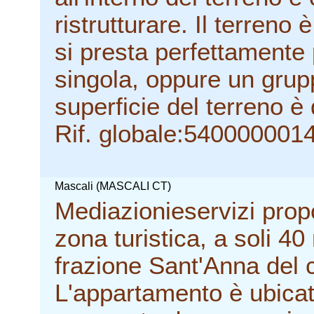
ristrutturare. Il terreno
si presta perfettamente 
singola, oppure un grup
superficie del terreno è
Rif. globale:540000001
Mascali (MASCALI CT)
Mediazionieservizi prop
zona turistica, a soli 40
frazione Sant'Anna del 
L'appartamento è ubicat