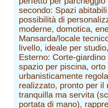
perfetto per parcheggio 
secondo: Spazi abitabili
possibilità di personaliz
moderne, domotica, ener
Mansarda/locale tecnico
livello, ideale per studio
Esterno: Corte-giardino 
spazio per piscina, orto
urbanisticamente regol
realizzato, pronto per il
tranquilla ma servita (s
portata di mano), rappr