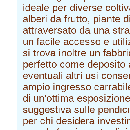
ideale per diverse colti
alberi da frutto, piante 
attraversato da una str
un facile accesso e utili
si trova inoltre un fabbr
perfetto come deposito a
eventuali altri usi consen
ampio ingresso carrabil
di un'ottima esposizion
suggestiva sulle pendici
per chi desidera investi