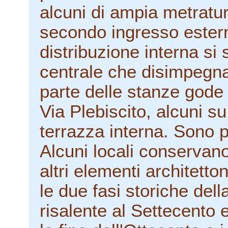
alcuni di ampia metratur
secondo ingresso ester
distribuzione interna si 
centrale che disimpegna
parte delle stanze gode 
Via Plebiscito, alcuni su
terrazza interna. Sono pr
Alcuni locali conservano 
altri elementi architett
le due fasi storiche del
risalente al Settecento 