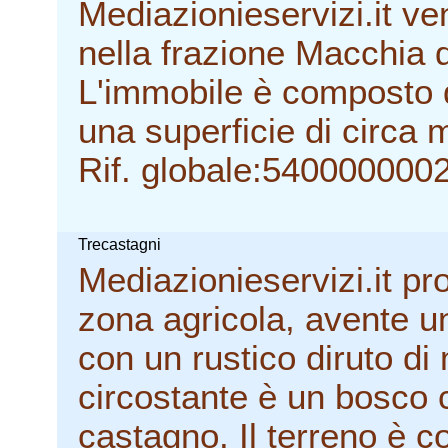
Mediazionieservizi.it v
nella frazione Macchia d
L'immobile è composto da 
una superficie di circa m
Rif. globale:540000000
Trecastagni
Mediazionieservizi.it pr
zona agricola, avente u
con un rustico diruto di 
circostante è un bosco c
castagno. Il terreno è col