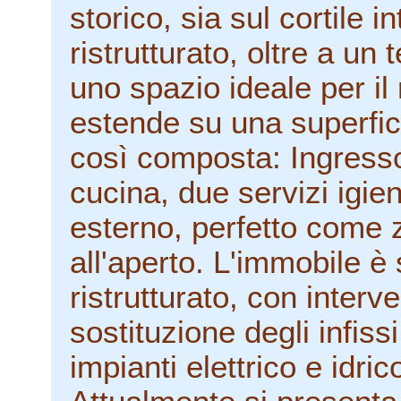
storico, sia sul cortile 
ristrutturato, oltre a un 
uno spazio ideale per il r
estende su una superfi
così composta: Ingresso
cucina, due servizi igie
esterno, perfetto come 
all'aperto. L'immobile è
ristrutturato, con inter
sostituzione degli infiss
impianti elettrico e idric