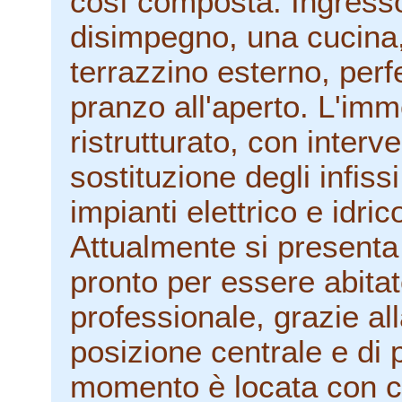
così composta: Ingresso
disimpegno, una cucina, 
terrazzino esterno, per
pranzo all'aperto. L'im
ristrutturato, con inter
sostituzione degli infiss
impianti elettrico e idric
Attualmente si presenta 
pronto per essere abitat
professionale, grazie all
posizione centrale e di p
momento è locata con c