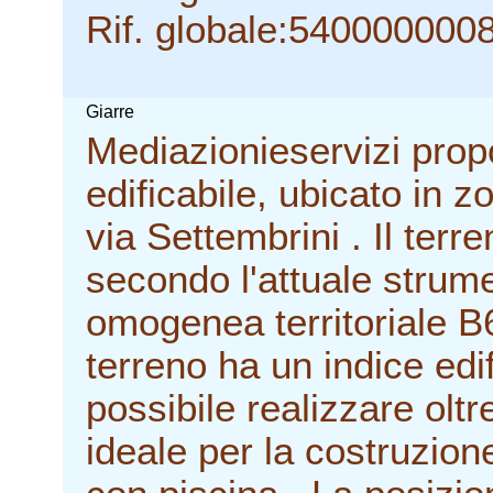
Rif. globale:540000000
Giarre
Mediazionieservizi propo
edificabile, ubicato in 
via Settembrini . Il terr
secondo l'attuale strum
omogenea territoriale B6
terreno ha un indice edi
possibile realizzare olt
ideale per la costruzione