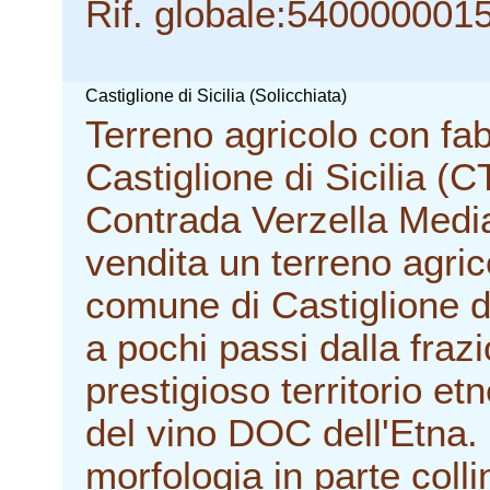
Rif. globale:540000001
Castiglione di Sicilia (Solicchiata)
Terreno agricolo con fab
Castiglione di Sicilia (C
Contrada Verzella Media
vendita un terreno agric
comune di Castiglione di
a pochi passi dalla fraz
prestigioso territorio e
del vino DOC dell'Etna. 
morfologia in parte colli