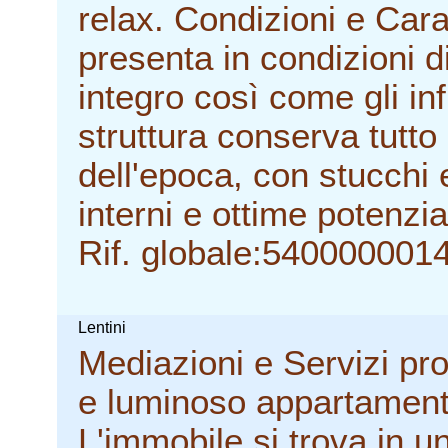
relax. Condizioni e Cara
presenta in condizioni di
integro così come gli inf
struttura conserva tutto 
dell'epoca, con stucchi 
interni e ottime potenzia
Rif. globale:540000001
Lentini
Mediazioni e Servizi pro
e luminoso appartamento 
L'immobile si trova in u