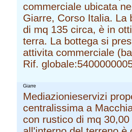
commerciale ubicata ne
Giarre, Corso Italia. La
di mq 135 circa, è in ot
terra. La bottega si pres
attivita commerciale (ba
Rif. globale:540000000
Giarre
Mediazionieservizi prop
centralissima a Macchia 
con rustico di mq 30,00 c
all'interno del terreno 