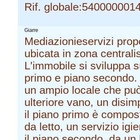
Rif. globale:540000001
Giarre
Mediazionieservizi prop
ubicata in zona central
L'immobile si sviluppa su
primo e piano secondo. 
un ampio locale che può
ulteriore vano, un disim
il piano primo è compo
da letto, un servizio ig
il piano secondo, da un