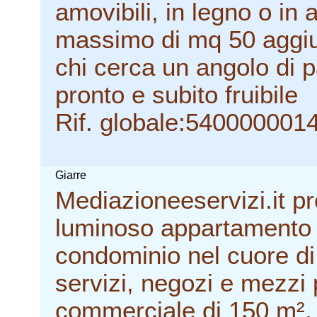
amovibili, in legno o in 
massimo di mq 50 aggiun
chi cerca un angolo di 
pronto e subito fruibile
Rif. globale:540000001
Giarre
Mediazioneeservizi.it p
luminoso appartamento a
condominio nel cuore di
servizi, negozi e mezzi p
commerciale di 150 m²,