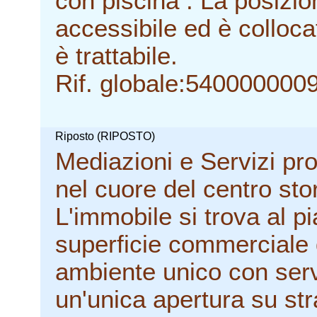
con piscina . La posizio
accessibile ed è colloca
è trattabile.
Rif. globale:540000000
Riposto (RIPOSTO)
Mediazioni e Servizi pr
nel cuore del centro stor
L'immobile si trova al p
superficie commerciale 
ambiente unico con serv
un'unica apertura su st