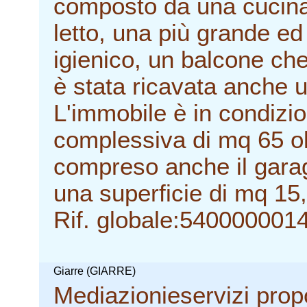
composto da una cucina
letto, una più grande ed
igienico, un balcone che
è stata ricavata anche 
L'immobile è in condizi
complessiva di mq 65 olt
compreso anche il gara
una superficie di mq 15
Rif. globale:540000001
Giarre (GIARRE)
Mediazionieservizi prop