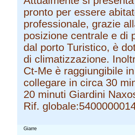
Attualmente si presenta 
pronto per essere abitat
professionale, grazie all
posizione centrale e di p
dal porto Turistico, è d
di climatizzazione. Inolt
Ct-Me è raggiungibile in
collegare in circa 30 mi
20 minuti Giardini Naxo
Rif. globale:540000001
Giarre