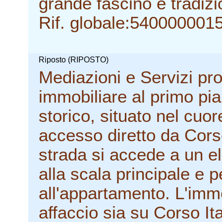
grande fascino e tradizi
Rif. globale:540000001
Riposto (RIPOSTO)
Mediazioni e Servizi pr
immobiliare al primo pia
storico, situato nel cuor
accesso diretto da Corso
strada si accede a un 
alla scala principale e 
all'appartamento. L'immo
affaccio sia su Corso Ita