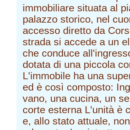
immobiliare situata al pi
palazzo storico, nel cuo
accesso diretto da Corso
strada si accede a un e
che conduce all'ingresso
dotata di una piccola co
L'immobile ha una super
ed è così composto: In
vano, una cucina, un ser
corte esterna L'unità è 
e, allo stato attuale, no