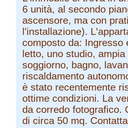
6 unità, al secondo pia
ascensore, ma con prati
l'installazione). L'appa
composto da: Ingresso 
letto, uno studio, ampia
soggiorno, bagno, lavand
riscaldamento autonomo 
è stato recentemente ris
ottime condizioni. La ve
da corredo fotografico. 
di circa 50 mq. Contatta