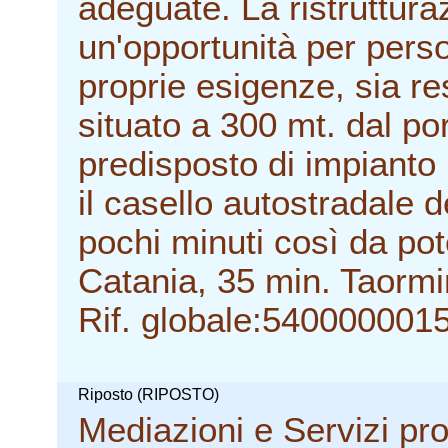
adeguate. La ristruttur
un'opportunità per perso
proprie esigenze, sia re
situato a 300 mt. dal por
predisposto di impianto 
il casello autostradale d
pochi minuti così da pot
Catania, 35 min. Taormi
Rif. globale:540000001
Riposto (RIPOSTO)
Mediazioni e Servizi pr