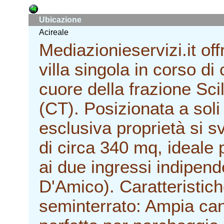
Ubicazione
Acireale
Mediazionieservizi.it off
villa singola in corso d
cuore della frazione Sci
(CT). Posizionata a soli
esclusiva proprietà si sv
di circa 340 mq, ideale 
ai due ingressi indipend
D'Amico). Caratteristich
seminterrato: Ampia can