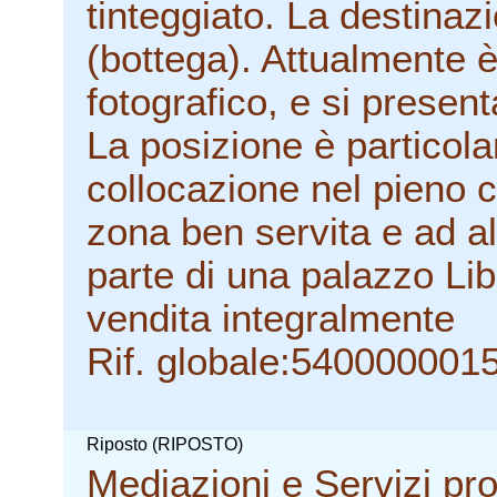
tinteggiato. La destina
(bottega). Attualmente è
fotografico, e si presen
La posizione è particola
collocazione nel pieno c
zona ben servita e ad alt
parte di una palazzo Li
vendita integralmente
Rif. globale:540000001
Riposto (RIPOSTO)
Mediazioni e Servizi pro