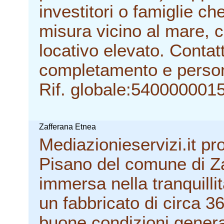
investitori o famiglie c
misura vicino al mare, 
locativo elevato. Contatt
completamento e person
Rif. globale:540000001
Zafferana Etnea
Mediazionieservizi.it pr
Pisano del comune di Za
immersa nella tranquilli
un fabbricato di circa 3
buone condizioni genera