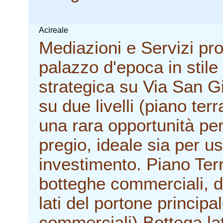
Acireale
Mediazioni e Servizi pr
palazzo d'epoca in stile 
strategica su Via San Gi
su due livelli (piano te
una rara opportunità per
pregio, ideale sia per u
investimento. Piano Terr
botteghe commerciali, 
lati del portone princip
commerciali) Bottega la