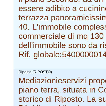
essere adibito a cucinin
terrazza panoramicissim
40. L'immobile comples
commerciale di mq 130 c
dell'immobile sono da ris
Rif. globale:540000001
Riposto (RIPOSTO)
Mediazionieservizi prop
piano terra, situata in C
storico di Riposto. La 